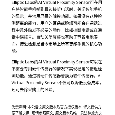
Elliptic Labs的AI Virtual Proximity Sensor可在用
户将智能手机举到耳边接听电话时，关闭智能手机
的显示，并禁用屏幕的触摸功能。如果没有这种检
测距离的能力，用户的耳朵或脸颊可能会在通话过
程中意外触发不必要的动作，比如挂断电话或在通
话中误拨号。自动关闭屏幕也有助于节省电池寿
命。接近检测是当今市场上所有智能手机的核心功
能。
Elliptic Labs的AI Virtual Proximity Sensor可以在
不需要专用硬件传感器的情况下实现稳定的接近检
测功能。通过将硬件传感器替换为软件传感器，AI
Virtual Proximity Sensor不仅可以降低设备成本，
还可去除采购上的风险。
免责声明: 本公告之原文版本乃官方授权版本. 译文仅供方
便了解之用, 烦请参照原文, 原文版本乃唯一具法律效力之