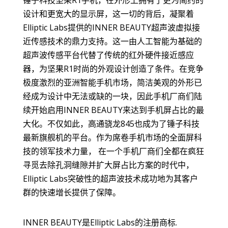
锤子科技坚果R1手机，在外形上拥有了更为简约的
设计和更宽大的显示屏，这一切的背后，凝聚着
Elliptic Labs提供的INNER BEAUTY超声波虚拟接
近传感技术的鼎力支持。这一由人工智能为基础的
超声波传感平台代替了传统的红外硬件接近感应
器，为坚果R1时尚的外观设计创造了条件。在竞争
极度激烈的亚洲智能手机市场，简洁美观的外形已
经成为设计中无法或缺的一块，因此手机厂商们陆
续开始启用INNER BEAUTY来达到手机屏占比的最
大化。不仅如此，高通骁龙845也成为了锤子科技
最新旗舰机的平台。作为席卷手机市场的全面屏科
技的领军技术力量， 在一个手机厂商们全都在疯狂
寻觅去除孔洞缝隙并扩大屏占比方案的时代中，
Elliptic Labs突破性的超声波技术成功地为其客户
群的快速增长提供了保障。
INNER BEAUTY是Elliptic Labs的注册商标.