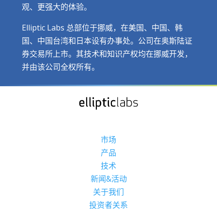
观、更强大的体验。
Elliptic Labs 总部位于挪威，在美国、中国、韩
国、中国台湾和日本设有办事处。公司在奥斯陆证
券交易所上市。其技术和知识产权均在挪威开发，
并由该公司全权所有。
市场
产品
技术
新闻&活动
关于我们
投资者关系