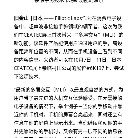
接触手势技术市场新功能的演示
旧金山 |日本
—— Elliptic Labs作为在消费电子设
备中，超声波非接触手势领域的领军者。这次为我
们在CEATEC展上首次带来了"多层交互"（MLI）的
新功能。该软件产品能使用户通过用户的手，离设
备距离和位置的不同，从而在手机设备上看到不同
的内容信息。来访者可以在10月7日－11日，日本
CEATEC展上亲临村田公司的展位#6K197上，尝试
下这项技术。
"最新的多层交互（MLI）以最直观自然的方式，为
用户带了最先进的人机交互体验感受。在无需接触
电子设备的情况下，举个例子－当你的手移动并靠
近你的手机时，手机的屏幕会亮起来，同时还会有
信息在你的屏幕上显示出来。当你继续移动你的手
并更靠近你的手机时，又会有另一层不同的信息在