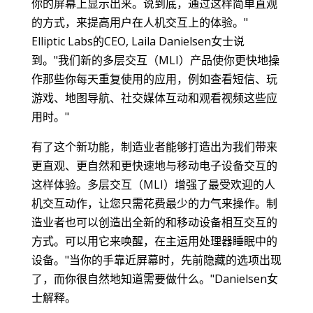
你的屏幕上显示出来。说到底，通过这样简单直观
的方式，来提高用户在人机交互上的体验。"
Elliptic Labs的CEO, Laila Danielsen女士说
到。"我们新的多层交互（MLI）产品使你更快地操
作那些你每天重复使用的应用，例如查看短信、玩
游戏、地图导航、社交媒体互动和观看视频这些应
用时。"
有了这个新功能，制造业者能够打造出为我们带来
更直观、更自然和更快速地与移动电子设备交互的
这样体验。多层交互（MLI）增强了最受欢迎的人
机交互动作，让您只需花费最少的力气来操作。制
造业者也可以创造出全新的和移动设备相互交互的
方式。可以用它来唤醒，在主运用处理器睡眠中的
设备。"当你的手靠近屏幕时，先前隐藏的选项出现
了，而你很自然地知道需要做什么。"Danielsen女
士解释。