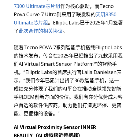
7300 Ultimate芯片组
作为核心驱动，而Tecno
Pova Curve 7 Ultra则采用了联发科的
天玑8350
Ultimate芯片组
。Elliptic Labs已于2025年1月签署
了
此次合作的相关协议
。
随着Tecno POVA 7系列智能手机搭载Elliptic Labs
的技术发布，传音在2025年已经推出了九款采用我
们AI Virtual Smart Sensor Platform™的智能手
机，”Elliptic Labs的首席执行官Laila Danielsen表
示，“我们今年已累计出货了36款智能手机，这一
成绩充分体现了我们的AI平台在推动全球领先智能
手机OEM创新方面的价值。我们有充分优势成为客
户首选的软件供应商，助力他们打造更环保、更智
能、更便捷的设备。”
AI Virtual Proximity Sensor INNER
BEAUTY（AI 虚拟接近传感器）